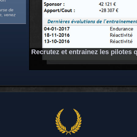
ourse de
ie, venez
ssez vos
Recrutez et entrainez les pilotes